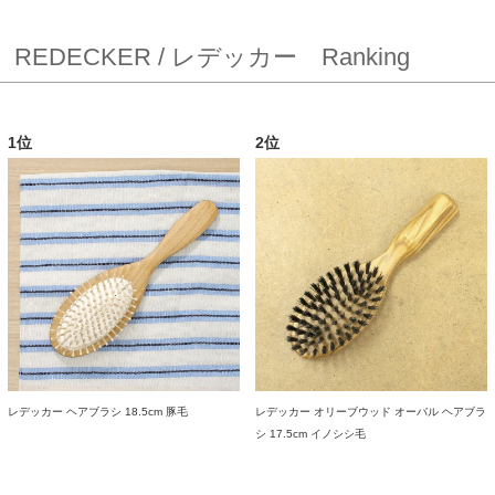
REDECKER / レデッカー Ranking
1位
2位
レデッカー ヘアブラシ 18.5cm 豚毛
レデッカー オリーブウッド オーバル ヘアブラ
シ 17.5cm イノシシ毛