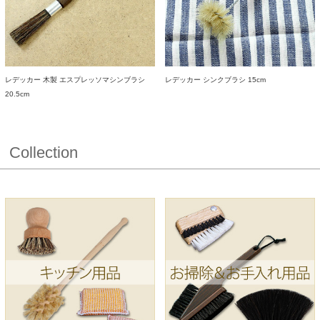
レデッカー 木製 エスプレッソマシンブラシ
レデッカー シンクブラシ 15cm
20.5cm
Collection